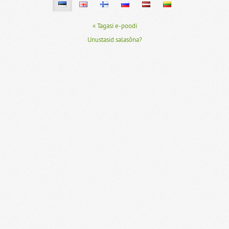
« Tagasi e-poodi
Unustasid salasõna?