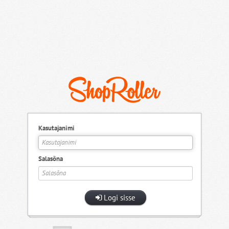
Kasutajanimi
Salasõna
Logi sisse